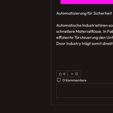
Automatisierung für Sicherheit
Automatische Industrietüren sor
schnellere Materialflüsse. In Fa
effiziente Türsteuerung den Un
Door Industry trägt somit direkt
0
0 Kommentare
Write a comment...