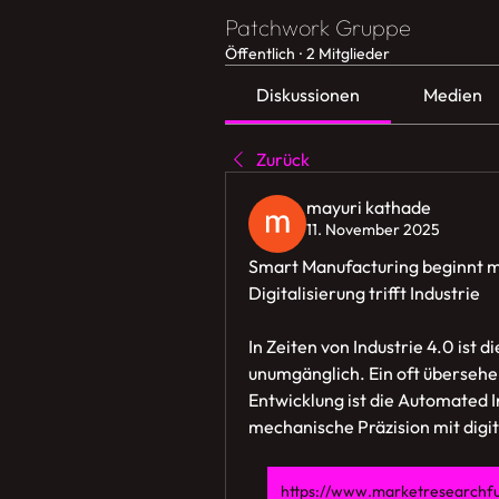
Patchwork Gruppe
Öffentlich
·
2 Mitglieder
Diskussionen
Medien
Zurück
mayuri kathade
11. November 2025
Smart Manufacturing beginnt mi
Digitalisierung trifft Industrie
In Zeiten von Industrie 4.0 ist 
unumgänglich. Ein oft übersehen
Entwicklung ist die Automated In
mechanische Präzision mit digi
https://www.marketresearchfu