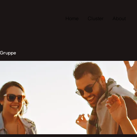
Home
Cluster
About
 Gruppe