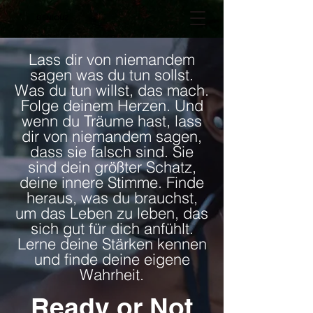
GENIOUZ
Lass dir von niemandem
sagen was du tun sollst.
Was du tun willst, das mach.
Folge deinem Herzen. Und
wenn du Träume hast, lass
dir von niemandem sagen,
dass sie falsch sind. Sie
sind dein größter Schatz,
deine innere Stimme. Finde
heraus, was du brauchst,
um das Leben zu leben, das
sich gut für dich anfühlt.
Lerne deine Stärken kennen
und finde deine eigene
Wahrheit.
Ready or Not