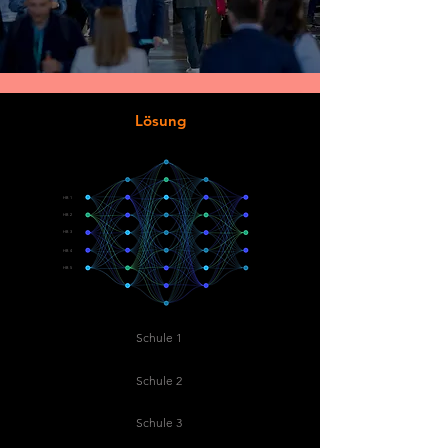
Lösung
HB 1
HB 2
HB 3
HB 4
HB 5
Schule 1
Schule 2
Schule 3