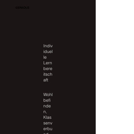
GENIOUZ
Indiv
iduel
le
Lern
bere
itsch
aft
Wohl
befi
nde
n,
Klas
senv
erbu