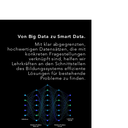
Von Big Data zu Smart Data.
Mit klar abgegrenzten,
hochwertigen Datensätzen, die mit
konkreten Fragestellungen
verknüpft sind, helfen wir
Lehrkräften an den Schnittstellen
des Bildungssystems effiziente
Lösungen für bestehende
Probleme zu finden.
Lehrkraft
Initiativen
Schule
Welches
Problem
Welches
Problem
lösen
sie
hat
sie