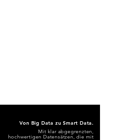
Von Big Data zu Smart Data.
Mit klar abgegrenzten,
hochwertigen Datensätzen, die mit