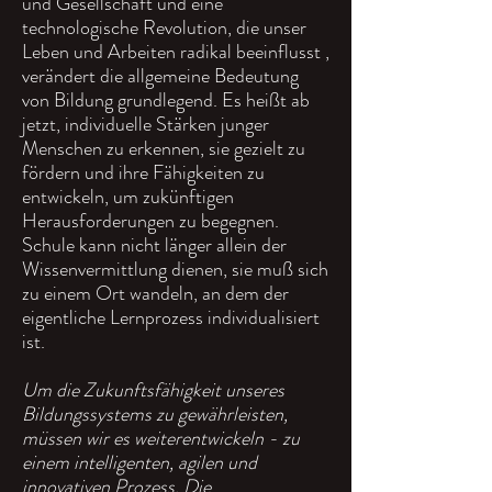
und Gesellschaft und eine
technologische Revolution, die unser
Leben und Arbeiten radikal beeinflusst ,
verändert die allgemeine Bedeutung
von Bildung grundlegend. Es heißt ab
jetzt, individuelle Stärken junger
Menschen zu erkennen, sie gezielt zu
fördern und ihre Fähigkeiten zu
entwickeln, um zukünftigen
Herausforderungen zu begegnen.
Schule kann nicht länger allein der
Wissenvermittlung dienen, sie muß sich
zu einem Ort wandeln, an dem der
eigentliche Lernprozess individualisiert
ist.
Um die Zukunftsfähigkeit unseres
Bildungssystems zu gewährleisten,
müssen wir es weiterentwickeln - zu
einem intelligenten, agilen und
innovativen Prozess. Die