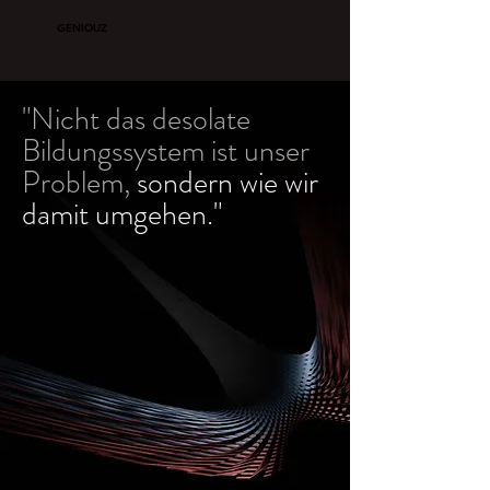
GENIOUZ
"Nicht das desolate
Bildungssystem ist unser
Problem,
sondern
wie wir
damit umgehen."