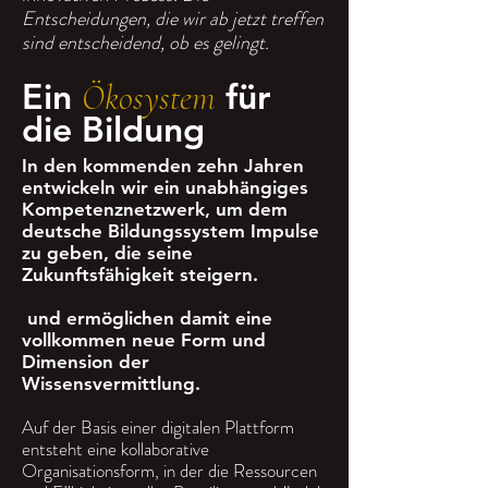
Entscheidungen, die wir ab jetzt treffen
sind entscheidend, ob es gelingt.
Ein
für
Ökosystem
die Bildung
In den kommenden zehn Jahren
entwickeln wir ein unabhängiges
Kompetenznetzwerk, um dem
deutsche Bildungssystem Impulse
zu geben, die seine
Zukunftsfähigkeit steigern.
und ermöglichen damit eine
vollkommen neue Form und
Dimension der
Wissensvermittlung.
​Auf der Basis einer digitalen Plattform
entsteht eine kollaborative
Organisationsform, in der die Ressourcen