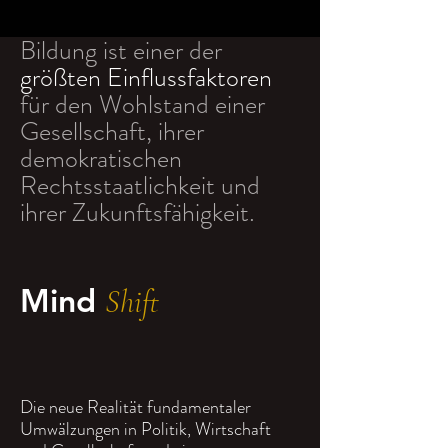
Bildung ist einer der
größten Einflussfaktoren
für den Wohlstand einer
Gesellschaft, ihrer
demokratischen
Rechtsstaatlichkeit und
ihrer Zukunftsfähigkeit.
Mind
Shift
Die neue Realität fundamentaler
Umwälzungen in Politik, Wirtschaft