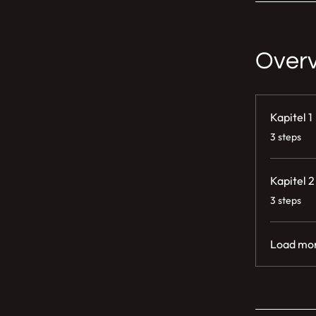
Over
Kapitel 1
.
3 steps
Kapitel 2
.
3 steps
Load mo