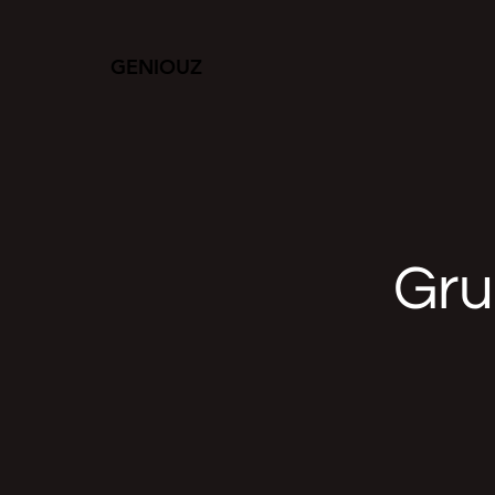
GENIOUZ
Gru