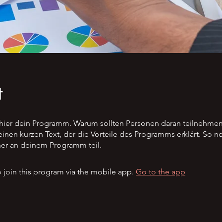
t
hier dein Programm. Warum sollten Personen daran teilnehme
einen kurzen Text, der die Vorteile des Programms erklärt. So 
er an deinem Programm teil.
 join this program via the mobile app.
Go to the app