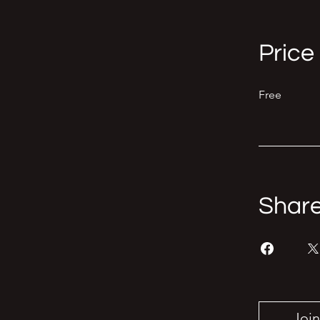
Price
Free
Shar
Join