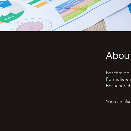
Abou
Beschreibe 
Formuliere 
Besucher eh
You can also